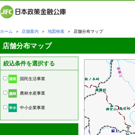
ホーム
＞
店舗案内
＞
地図検索
＞ 店舗分布マップ
店舗分布マップ
絞込条件を選択する
国民生活事業
農林水産事業
中小企業事業
周辺の店舗情報