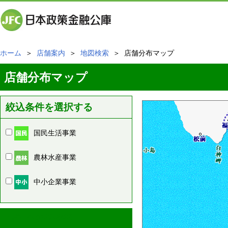
ホーム
＞
店舗案内
＞
地図検索
＞ 店舗分布マップ
店舗分布マップ
絞込条件を選択する
国民生活事業
農林水産事業
中小企業事業
周辺の店舗情報