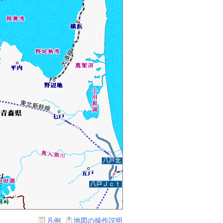
凡例
地図の操作説明