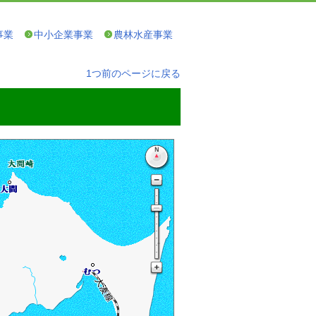
事業
中小企業事業
農林水産事業
1つ前のページに戻る