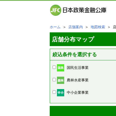
ホーム
＞
店舗案内
＞
地図検索
＞ 
店舗分布マップ
絞込条件を選択する
国民生活事業
農林水産事業
中小企業事業
周辺の店舗情報