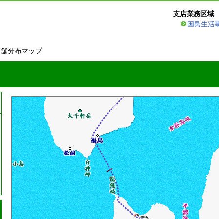
支店業務区域
国民生活
店舗分布マップ