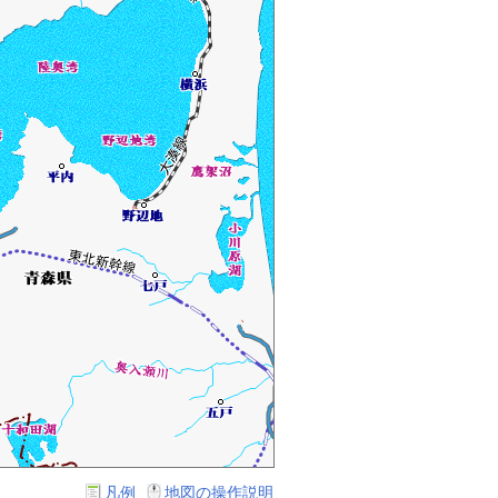
凡例
地図の操作説明