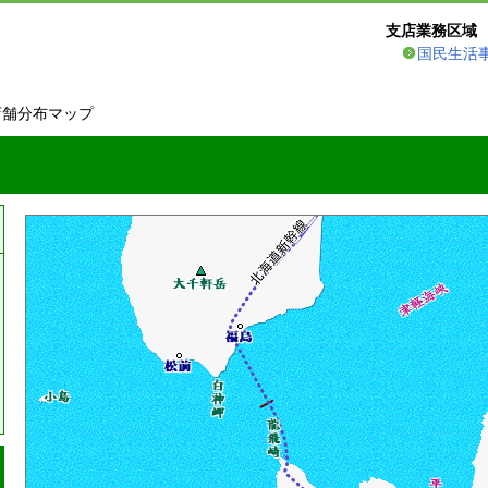
支店業務区域
国民生活
店舗分布マップ