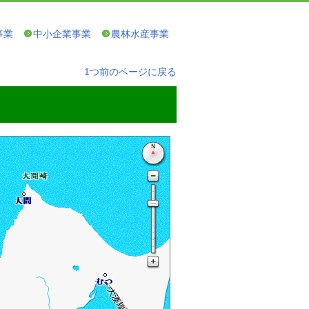
事業
中小企業事業
農林水産事業
1つ前のページに戻る