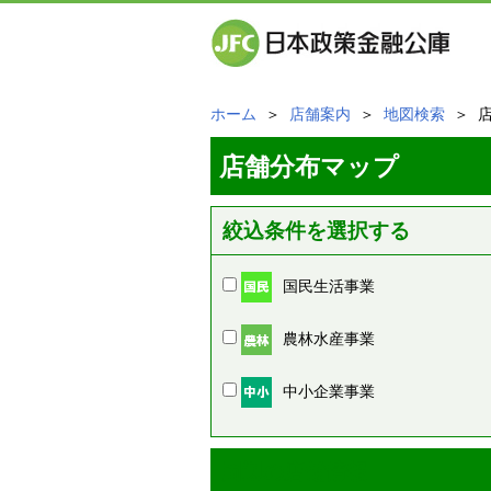
ホーム
＞
店舗案内
＞
地図検索
＞ 
店舗分布マップ
絞込条件を選択する
国民生活事業
農林水産事業
中小企業事業
周辺の店舗情報