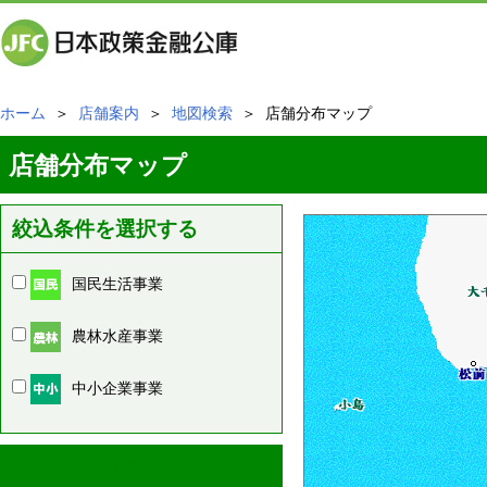
ホーム
＞
店舗案内
＞
地図検索
＞ 店舗分布マップ
店舗分布マップ
絞込条件を選択する
国民生活事業
農林水産事業
中小企業事業
周辺の店舗情報