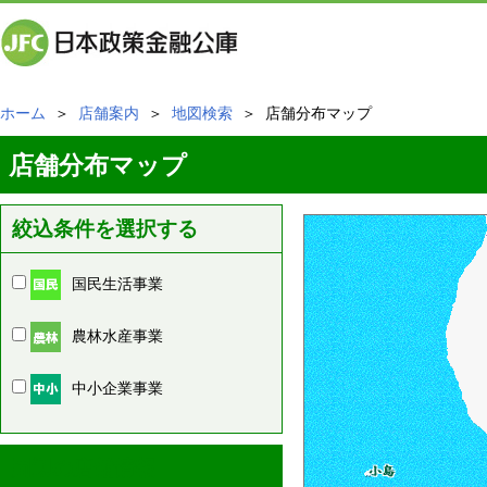
ホーム
＞
店舗案内
＞
地図検索
＞ 店舗分布マップ
店舗分布マップ
絞込条件を選択する
国民生活事業
農林水産事業
中小企業事業
周辺の店舗情報