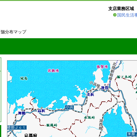
支店業務区域
国民生活
店舗分布マップ