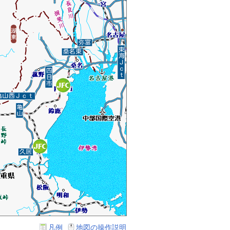
凡例
地図の操作説明