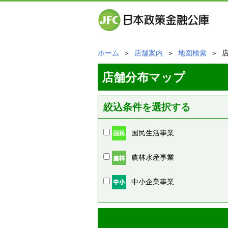
ホーム
＞
店舗案内
＞
地図検索
＞ 
店舗分布マップ
絞込条件を選択する
国民生活事業
農林水産事業
中小企業事業
周辺の店舗情報