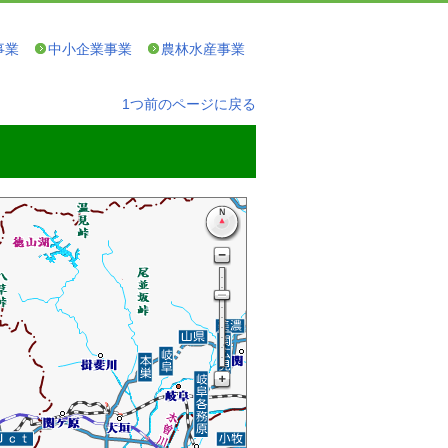
事業
中小企業事業
農林水産事業
1つ前のページに戻る