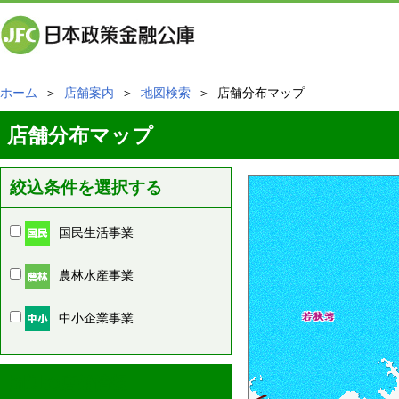
ホーム
＞
店舗案内
＞
地図検索
＞ 店舗分布マップ
店舗分布マップ
絞込条件を選択する
国民生活事業
農林水産事業
中小企業事業
周辺の店舗情報