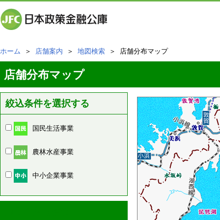
ホーム
＞
店舗案内
＞
地図検索
＞ 店舗分布マップ
店舗分布マップ
絞込条件を選択する
国民生活事業
農林水産事業
中小企業事業
周辺の店舗情報