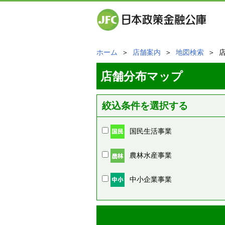
ホーム
＞
店舗案内
＞
地図検索
＞ 
店舗分布マップ
絞込条件を選択する
国民生活事業
農林水産事業
中小企業事業
周辺の店舗情報