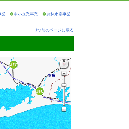
事業
中小企業事業
農林水産事業
1つ前のページに戻る