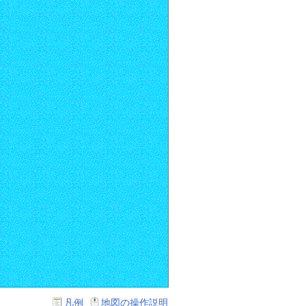
凡例
地図の操作説明