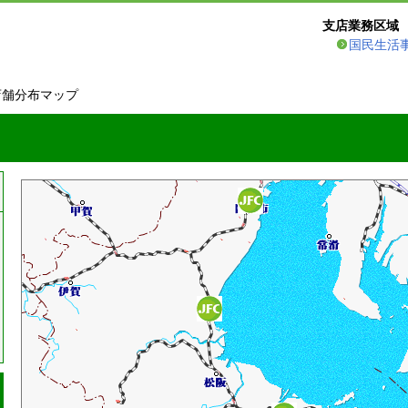
支店業務区域
国民生活
店舗分布マップ