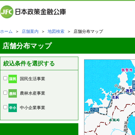
ホーム
＞
店舗案内
＞
地図検索
＞ 店舗分布マップ
店舗分布マップ
絞込条件を選択する
国民生活事業
農林水産事業
中小企業事業
周辺の店舗情報