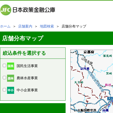
ホーム
＞
店舗案内
＞
地図検索
＞ 店舗分布マップ
店舗分布マップ
絞込条件を選択する
国民生活事業
農林水産事業
中小企業事業
周辺の店舗情報