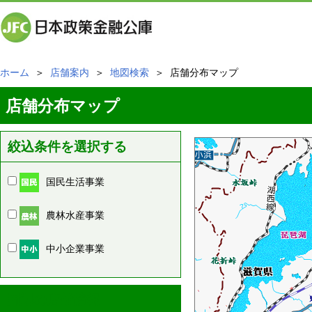
ホーム
＞
店舗案内
＞
地図検索
＞ 店舗分布マップ
店舗分布マップ
絞込条件を選択する
国民生活事業
農林水産事業
中小企業事業
周辺の店舗情報