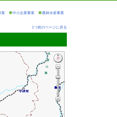
事業
中小企業事業
農林水産事業
1つ前のページに戻る