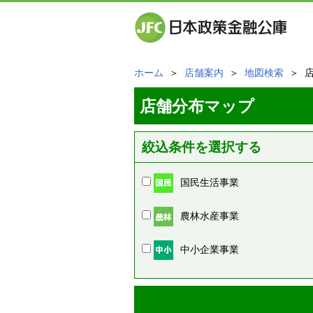
ホーム
＞
店舗案内
＞
地図検索
＞ 
店舗分布マップ
絞込条件を選択する
国民生活事業
農林水産事業
中小企業事業
周辺の店舗情報