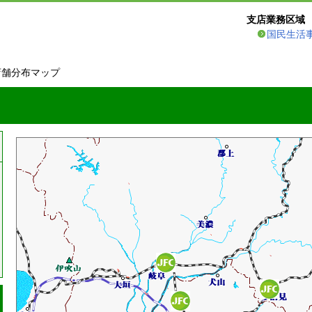
支店業務区域
国民生活
店舗分布マップ