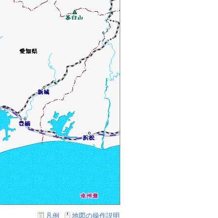
凡例
地図の操作説明