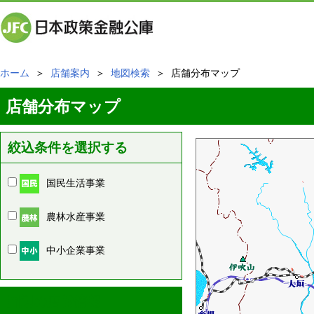
ホーム
＞
店舗案内
＞
地図検索
＞ 店舗分布マップ
店舗分布マップ
絞込条件を選択する
国民生活事業
農林水産事業
中小企業事業
周辺の店舗情報