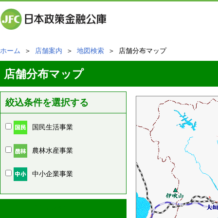
ホーム
＞
店舗案内
＞
地図検索
＞ 店舗分布マップ
店舗分布マップ
絞込条件を選択する
国民生活事業
農林水産事業
中小企業事業
周辺の店舗情報