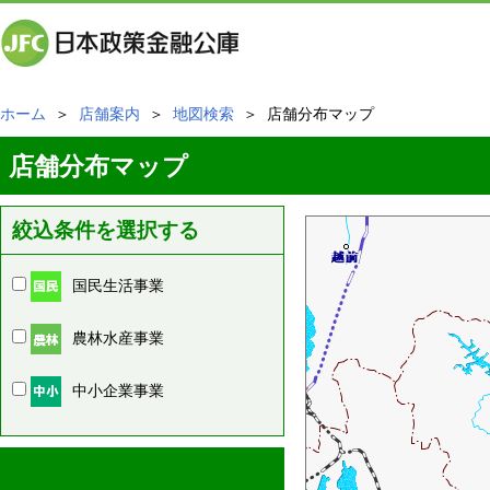
ホーム
＞
店舗案内
＞
地図検索
＞ 店舗分布マップ
店舗分布マップ
絞込条件を選択する
国民生活事業
農林水産事業
中小企業事業
周辺の店舗情報