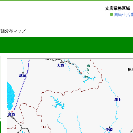
支店業務区域
国民生活
店舗分布マップ