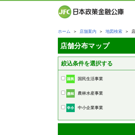
ホーム
＞
店舗案内
＞
地図検索
＞ 
店舗分布マップ
絞込条件を選択する
国民生活事業
農林水産事業
中小企業事業
周辺の店舗情報