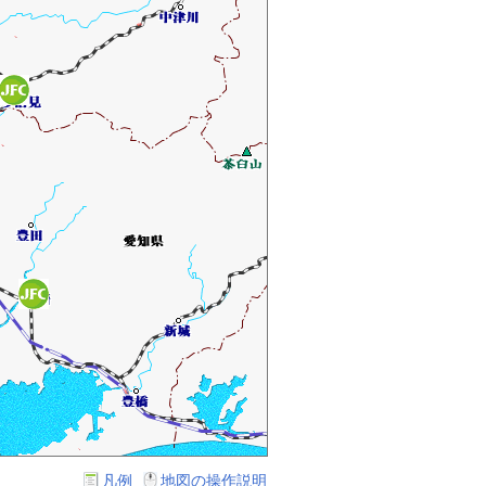
凡例
地図の操作説明