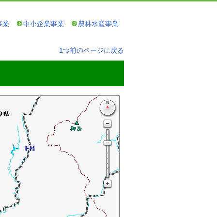
事業
中小企業事業
農林水産事業
1つ前のページに戻る