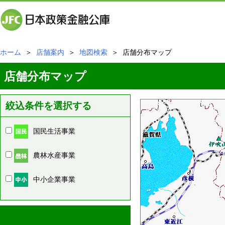
ホーム
＞
店舗案内
＞
地図検索
＞ 店舗分布マップ
店舗分布マップ
絞込条件を選択する
国民生活事業
農林水産事業
中小企業事業
周辺の店舗情報