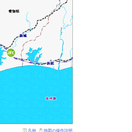
凡例
地図の操作説明