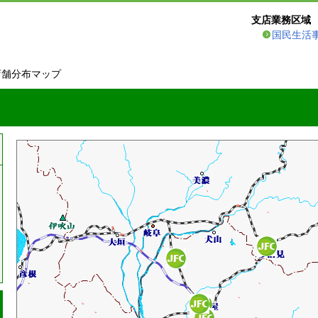
支店業務区域
国民生活
店舗分布マップ