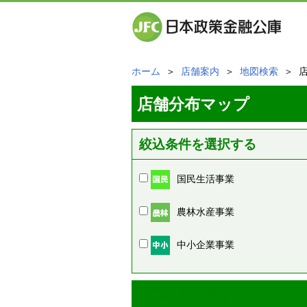
ホーム
＞
店舗案内
＞
地図検索
＞ 
店舗分布マップ
絞込条件を選択する
国民生活事業
農林水産事業
中小企業事業
周辺の店舗情報