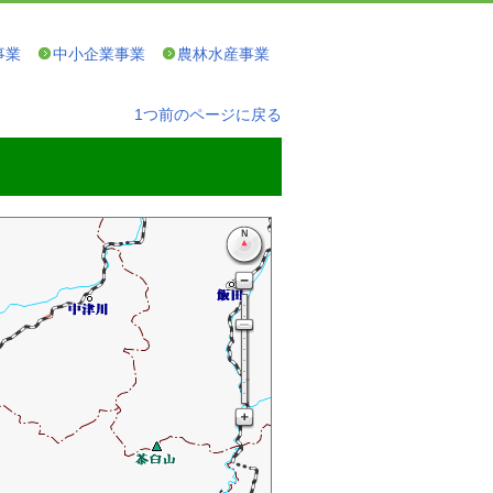
事業
中小企業事業
農林水産事業
1つ前のページに戻る