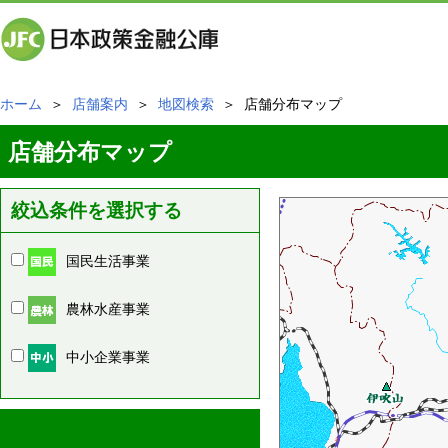
ホーム
＞
店舗案内
＞
地図検索
＞ 店舗分布マップ
店舗分布マップ
絞込条件を選択する
国民生活事業
農林水産事業
中小企業事業
周辺の店舗情報