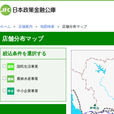
ホーム
＞
店舗案内
＞
地図検索
＞ 店舗分布マップ
店舗分布マップ
絞込条件を選択する
国民生活事業
農林水産事業
中小企業事業
周辺の店舗情報