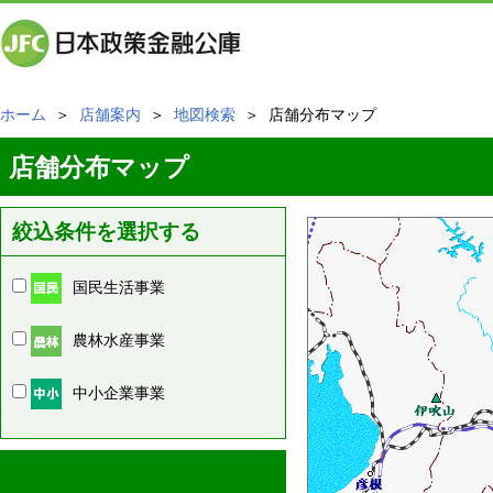
ホーム
＞
店舗案内
＞
地図検索
＞ 店舗分布マップ
店舗分布マップ
絞込条件を選択する
国民生活事業
農林水産事業
中小企業事業
周辺の店舗情報