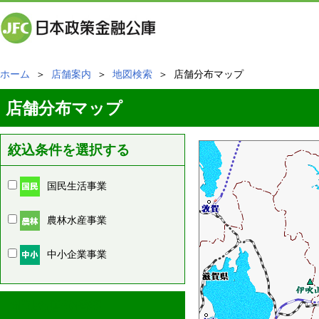
ホーム
＞
店舗案内
＞
地図検索
＞ 店舗分布マップ
店舗分布マップ
絞込条件を選択する
国民生活事業
農林水産事業
中小企業事業
周辺の店舗情報