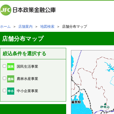
ホーム
＞
店舗案内
＞
地図検索
＞ 店舗分布マップ
店舗分布マップ
絞込条件を選択する
国民生活事業
農林水産事業
中小企業事業
周辺の店舗情報