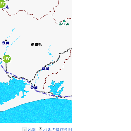
凡例
地図の操作説明