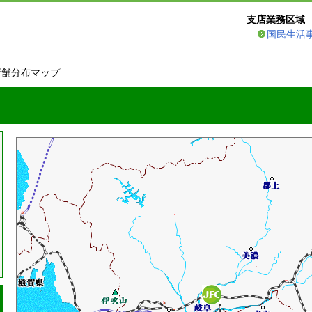
支店業務区域
国民生活
店舗分布マップ