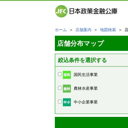
ホーム
＞
店舗案内
＞
地図検索
＞ 
店舗分布マップ
絞込条件を選択する
国民生活事業
農林水産事業
中小企業事業
周辺の店舗情報