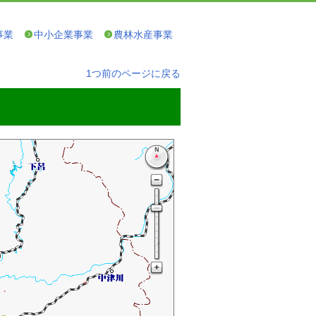
事業
中小企業事業
農林水産事業
1つ前のページに戻る