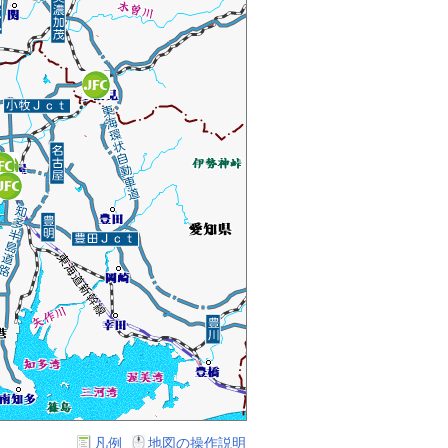
凡例
地図の操作説明