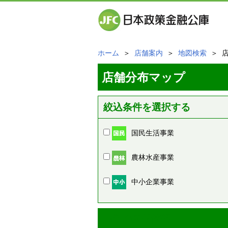
ホーム
＞
店舗案内
＞
地図検索
＞ 
店舗分布マップ
絞込条件を選択する
国民生活事業
農林水産事業
中小企業事業
周辺の店舗情報