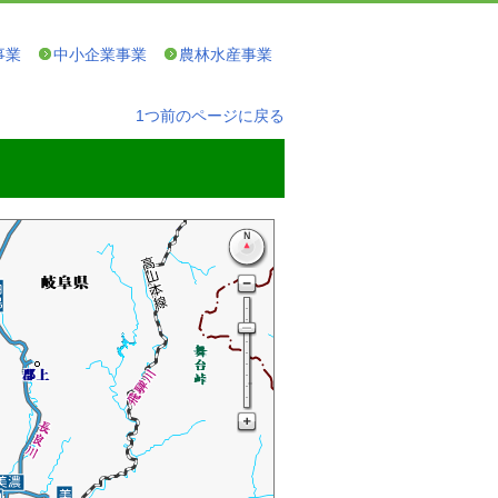
事業
中小企業事業
農林水産事業
1つ前のページに戻る