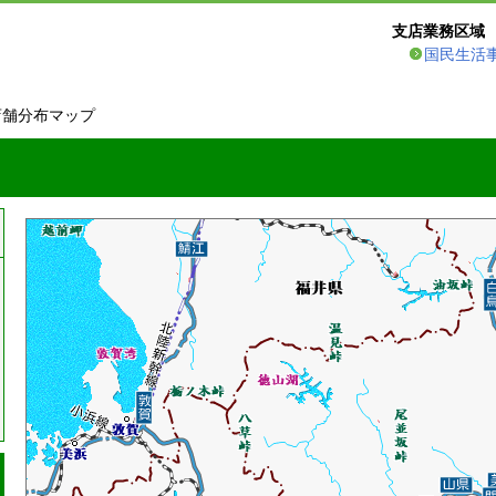
支店業務区域
国民生活
店舗分布マップ