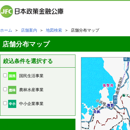
ホーム
＞
店舗案内
＞
地図検索
＞ 店舗分布マップ
店舗分布マップ
絞込条件を選択する
国民生活事業
農林水産事業
中小企業事業
周辺の店舗情報