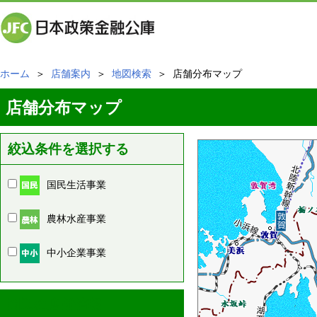
ホーム
＞
店舗案内
＞
地図検索
＞ 店舗分布マップ
店舗分布マップ
絞込条件を選択する
国民生活事業
農林水産事業
中小企業事業
周辺の店舗情報