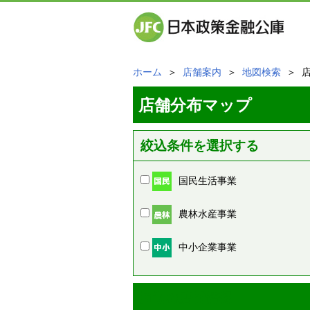
ホーム
＞
店舗案内
＞
地図検索
＞ 
店舗分布マップ
絞込条件を選択する
国民生活事業
農林水産事業
中小企業事業
周辺の店舗情報