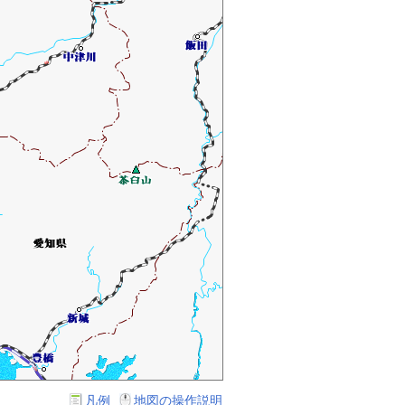
凡例
地図の操作説明