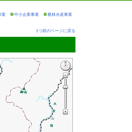
事業
中小企業事業
農林水産事業
1つ前のページに戻る