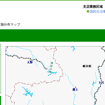
支店業務区域
国民生活
店舗分布マップ