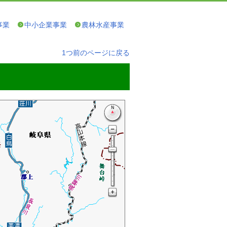
事業
中小企業事業
農林水産事業
1つ前のページに戻る