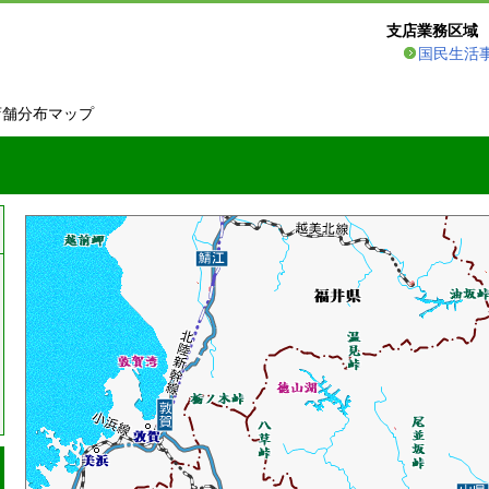
支店業務区域
国民生活
店舗分布マップ