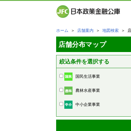
ホーム
＞
店舗案内
＞
地図検索
＞ 
店舗分布マップ
絞込条件を選択する
国民生活事業
農林水産事業
中小企業事業
周辺の店舗情報