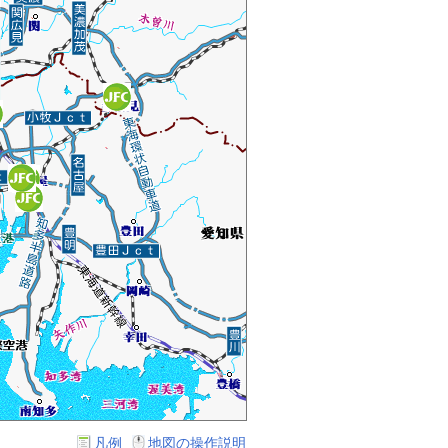
凡例
地図の操作説明