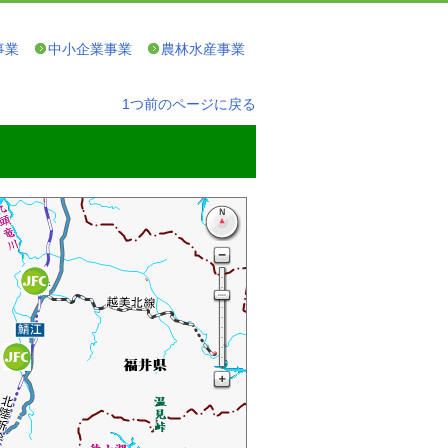
事業
中小企業事業
農林水産事業
1つ前のページに戻る