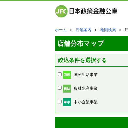
ホーム
＞
店舗案内
＞
地図検索
＞ 
店舗分布マップ
絞込条件を選択する
国民生活事業
農林水産事業
中小企業事業
周辺の店舗情報