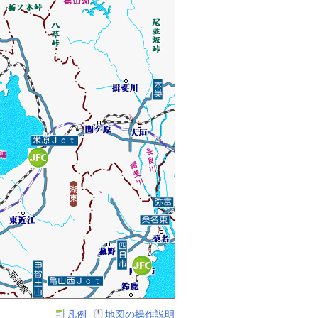
凡例
地図の操作説明