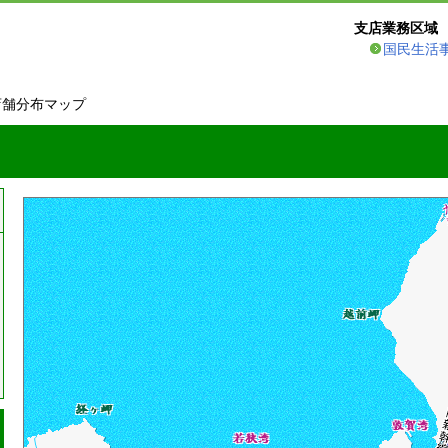
支店業務区域
国民生活
店舗分布マップ