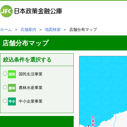
ホーム
＞
店舗案内
＞
地図検索
＞ 店舗分布マップ
店舗分布マップ
絞込条件を選択する
国民生活事業
農林水産事業
中小企業事業
周辺の店舗情報