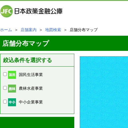
ホーム
＞
店舗案内
＞
地図検索
＞ 店舗分布マップ
店舗分布マップ
絞込条件を選択する
国民生活事業
農林水産事業
中小企業事業
周辺の店舗情報