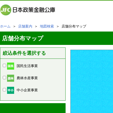
ホーム
＞
店舗案内
＞
地図検索
＞ 店舗分布マップ
店舗分布マップ
絞込条件を選択する
国民生活事業
農林水産事業
中小企業事業
周辺の店舗情報