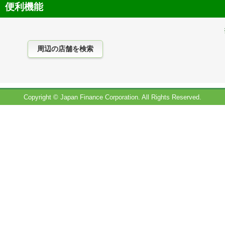
便利機能
Copyright © Japan Finance Corporation. All Rights Reserved.