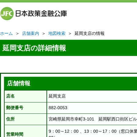
ホーム
＞
店舗案内
＞
地図検索
＞ 延岡支店の情報
延岡支店の詳細情報
店舗情報
店名
延岡支店
郵便番号
882-0053
住所
宮崎県延岡市幸町3-101 延岡駅西口街区ビル
9：00～12：00 、13：00～17：00（窓口休
営業時間