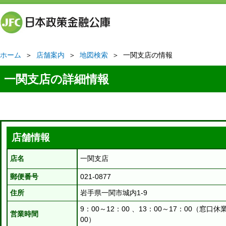
ホーム
＞
店舗案内
＞
地図検索
＞ 一関支店の情報
一関支店の詳細情報
店舗情報
店名
一関支店
郵便番号
021-0877
住所
岩手県一関市城内1-9
9：00～12：00 、13：00～17：00（窓口休
営業時間
00）