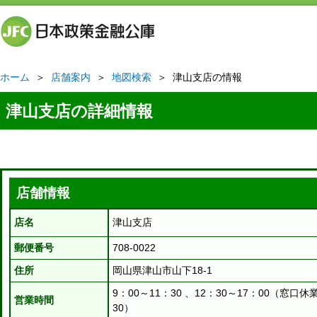
ホーム
＞
店舗案内
＞
地図検索
＞ 津山支店の情報
津山支店の詳細情報
店舗情報
店名
津山支店
郵便番号
708-0022
住所
岡山県津山市山下18-1
9：00～11：30 、12：30～17：00（窓口休
営業時間
30）