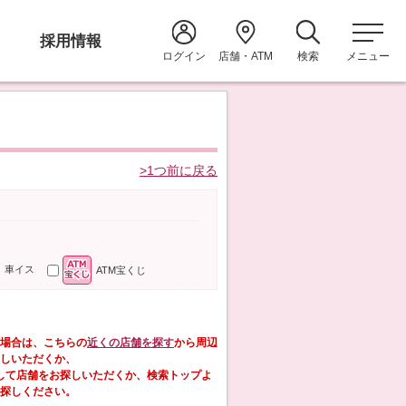
採用情報
ログイン
店舗・ATM
検索
メニュー
>1つ前に戻る
車イス
ATM宝くじ
場合は、こちらの
近くの店舗を探す
から周辺
しいただくか、
して店舗をお探しいただくか、検索トップよ
探しください。