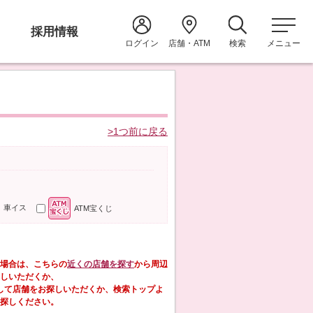
採用情報
ログイン
店舗・ATM
検索
メニュー
>1つ前に戻る
車イス
ATM宝くじ
場合は、こちらの
近くの店舗を探す
から周辺
しいただくか、
して店舗をお探しいただくか、検索トップよ
探しください。