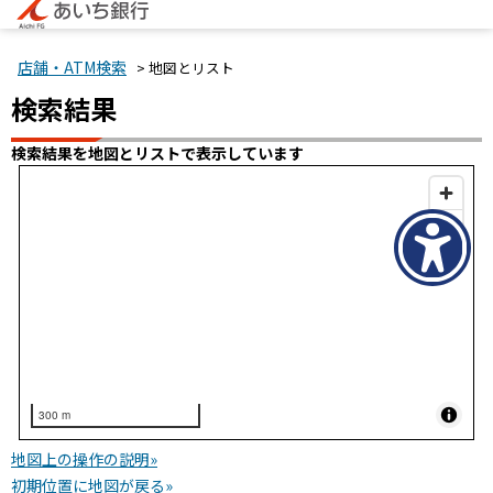
店舗・ATM検索
> 地図とリスト
検索結果
検索結果を地図とリストで表示しています
300 m
地図上の操作の説明»
初期位置に地図が戻る»