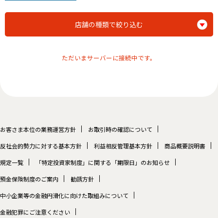
店舗の種類で絞り込む
ただいまサーバーに接続中です。
お客さま本位の業務運営方針
お取引時の確認について
反社会的勢力に対する基本方針
利益相反管理基本方針
商品概要説明書
規定一覧
「特定投資家制度」に関する「期限日」のお知らせ
預金保険制度のご案内
勧誘方針
中小企業等の金融円滑化に向けた取組みについて
金融犯罪にご注意ください