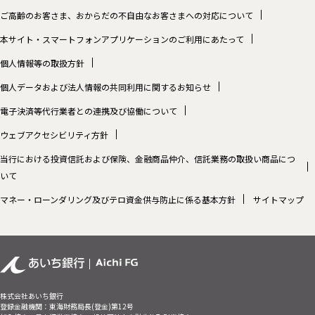
ご高齢のお客さま、おからだの不自由なお客さまへの対応について
本サイト・スマートフォンアプリケーションのご利用にあたって
個人情報等の取扱方針
個人データおよび法人情報の共同利用に関するお知らせ
電子決済等代行業者との連携及び協働について
ウェブアクセシビリティ方針
当行における投資信託および保険、金融商品仲介、信託業務の取扱い商品につ
いて
マネー・ローンダリング及びテロ資金供与防止に係る基本方針
サイトマップ
株式会社あいち銀行
登録金融機関：東海財務局長(登金)第12号