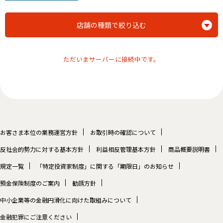
店舗の種類で絞り込む
ただいまサーバーに接続中です。
お客さま本位の業務運営方針
お取引時の確認について
反社会的勢力に対する基本方針
利益相反管理基本方針
商品概要説明書
規定一覧
「特定投資家制度」に関する「期限日」のお知らせ
預金保険制度のご案内
勧誘方針
中小企業等の金融円滑化に向けた取組みについて
金融犯罪にご注意ください