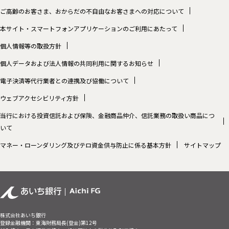
ご高齢のお客さま、おからだの不自由なお客さまへの対応について
本サイト・スマートフォンアプリケーションのご利用にあたって
個人情報等の取扱方針
個人データおよび法人情報の共同利用に関するお知らせ
電子決済等代行業者との連携及び協働について
ウェブアクセシビリティ方針
当行における投資信託および保険、金融商品仲介、信託業務の取扱い商品につ
いて
マネー・ローンダリング及びテロ資金供与防止に係る基本方針
サイトマップ
株式会社あいち銀行
登録金融機関：東海財務局長(登金)第12号