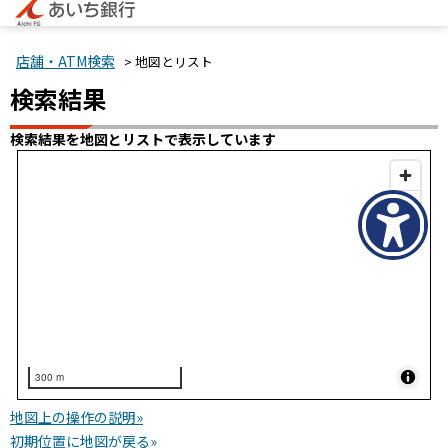
店舗・ATM検索
> 地図とリスト
検索結果
検索結果を地図とリストで表示しています
300 m
地図上の操作の説明»
初期位置に地図が戻る»