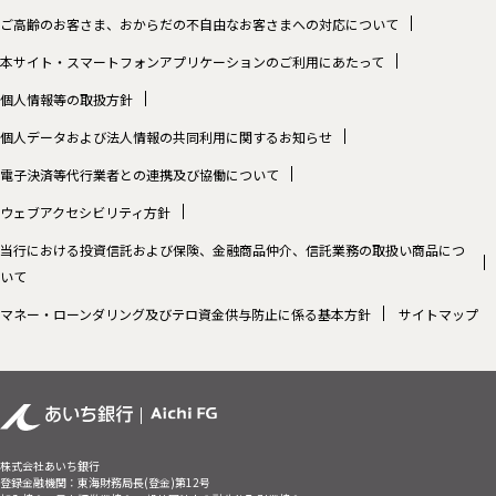
ご高齢のお客さま、おからだの不自由なお客さまへの対応について
本サイト・スマートフォンアプリケーションのご利用にあたって
個人情報等の取扱方針
個人データおよび法人情報の共同利用に関するお知らせ
電子決済等代行業者との連携及び協働について
ウェブアクセシビリティ方針
当行における投資信託および保険、金融商品仲介、信託業務の取扱い商品につ
いて
マネー・ローンダリング及びテロ資金供与防止に係る基本方針
サイトマップ
株式会社あいち銀行
登録金融機関：東海財務局長(登金)第12号