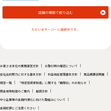
店舗の種類で絞り込む
ただいまサーバーに接続中です。
お客さま本位の業務運営方針
お取引時の確認について
反社会的勢力に対する基本方針
利益相反管理基本方針
商品概要説明書
規定一覧
「特定投資家制度」に関する「期限日」のお知らせ
預金保険制度のご案内
勧誘方針
中小企業等の金融円滑化に向けた取組みについて
金融犯罪にご注意ください