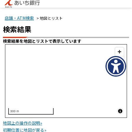
店舗・ATM検索
> 地図とリスト
検索結果
検索結果を地図とリストで表示しています
300 m
地図上の操作の説明»
初期位置に地図が戻る»