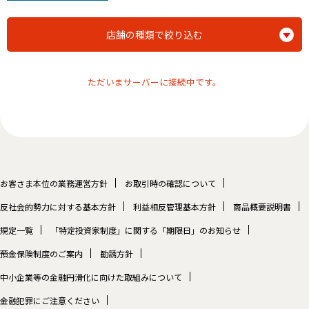
店舗の種類で絞り込む
ただいまサーバーに接続中です。
お客さま本位の業務運営方針
お取引時の確認について
反社会的勢力に対する基本方針
利益相反管理基本方針
商品概要説明書
規定一覧
「特定投資家制度」に関する「期限日」のお知らせ
預金保険制度のご案内
勧誘方針
中小企業等の金融円滑化に向けた取組みについて
金融犯罪にご注意ください