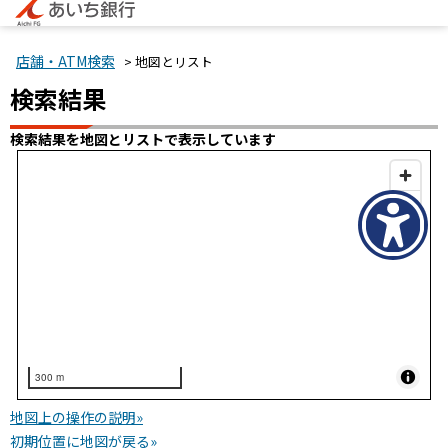
店舗・ATM検索
> 地図とリスト
検索結果
検索結果を地図とリストで表示しています
300 m
地図上の操作の説明»
初期位置に地図が戻る»