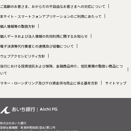
ご高齢のお客さま、おからだの不自由なお客さまへの対応について
本サイト・スマートフォンアプリケーションのご利用にあたって
個人情報等の取扱方針
個人データおよび法人情報の共同利用に関するお知らせ
電子決済等代行業者との連携及び協働について
ウェブアクセシビリティ方針
当行における投資信託および保険、金融商品仲介、信託業務の取扱い商品につ
いて
マネー・ローンダリング及びテロ資金供与防止に係る基本方針
サイトマップ
株式会社あいち銀行
登録金融機関：東海財務局長(登金)第12号