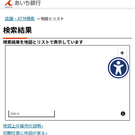
店舗・ATM検索
> 地図とリスト
検索結果
検索結果を地図とリストで表示しています
300 m
地図上の操作の説明»
初期位置に地図が戻る»