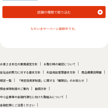
店舗の種類で絞り込む
ただいまサーバーに接続中です。
お客さま本位の業務運営方針
お取引時の確認について
反社会的勢力に対する基本方針
利益相反管理基本方針
商品概要説明書
規定一覧
「特定投資家制度」に関する「期限日」のお知らせ
預金保険制度のご案内
勧誘方針
中小企業等の金融円滑化に向けた取組みについて
金融犯罪にご注意ください