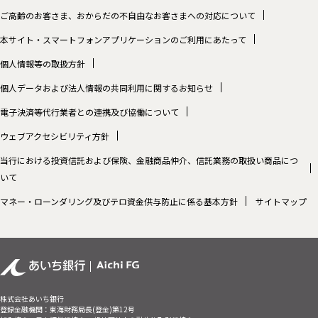
ご高齢のお客さま、おからだの不自由なお客さまへの対応について
本サイト・スマートフォンアプリケーションのご利用にあたって
個人情報等の取扱方針
個人データおよび法人情報の共同利用に関するお知らせ
電子決済等代行業者との連携及び協働について
ウェブアクセシビリティ方針
当行における投資信託および保険、金融商品仲介、信託業務の取扱い商品につ
いて
マネー・ローンダリング及びテロ資金供与防止に係る基本方針
サイトマップ
株式会社あいち銀行
登録金融機関：東海財務局長(登金)第12号