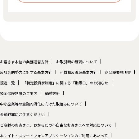
お客さま本位の業務運営方針
お取引時の確認について
反社会的勢力に対する基本方針
利益相反管理基本方針
商品概要説明書
規定一覧
「特定投資家制度」に関する「期限日」のお知らせ
預金保険制度のご案内
勧誘方針
中小企業等の金融円滑化に向けた取組みについて
金融犯罪にご注意ください
ご高齢のお客さま、おからだの不自由なお客さまへの対応について
本サイト・スマートフォンアプリケーションのご利用にあたって