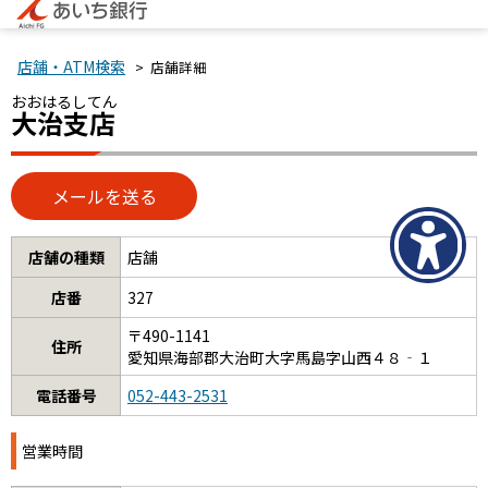
店舗・ATM検索
> 店舗詳細
おおはるしてん
大治支店
店舗の種類
店舗
店番
327
〒490-1141
住所
愛知県海部郡大治町大字馬島字山西４８‐１
電話番号
052-443-2531
営業時間