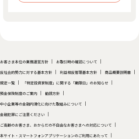
お客さま本位の業務運営方針
お取引時の確認について
反社会的勢力に対する基本方針
利益相反管理基本方針
商品概要説明書
規定一覧
「特定投資家制度」に関する「期限日」のお知らせ
預金保険制度のご案内
勧誘方針
中小企業等の金融円滑化に向けた取組みについて
金融犯罪にご注意ください
ご高齢のお客さま、おからだの不自由なお客さまへの対応について
本サイト・スマートフォンアプリケーションのご利用にあたって