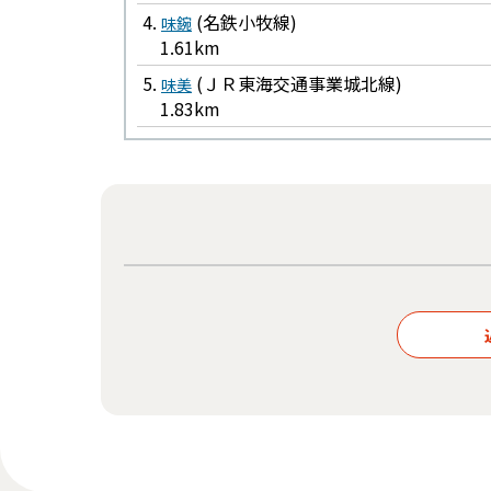
4.
(名鉄小牧線)
味鋺
1.61km
5.
(ＪＲ東海交通事業城北線)
味美
1.83km