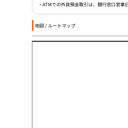
・ATMでの外貨預金取引は、銀行窓口営業日
地図 / ルートマップ