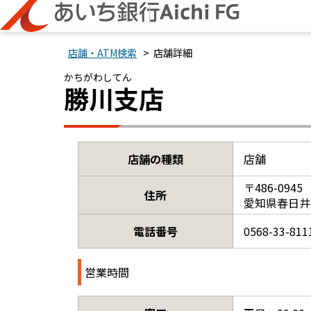
> 店舗詳細
店舗・ATM検索
かちがわしてん
勝川支店
店舗の種類
店舗
〒486-0945
住所
愛知県春日井
電話番号
0568-33-811
営業時間