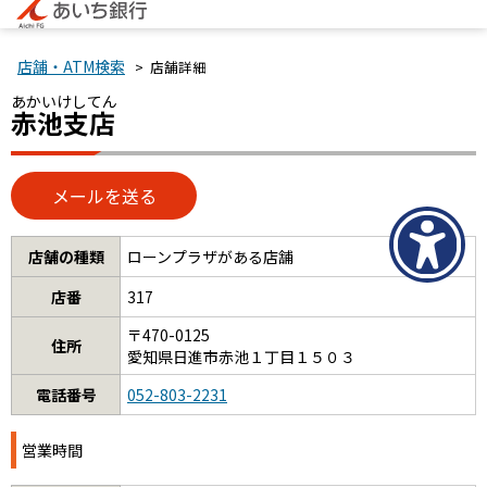
店舗・ATM検索
> 店舗詳細
あかいけしてん
赤池支店
店舗の種類
ローンプラザがある店舗
店番
317
〒470-0125
住所
愛知県日進市赤池１丁目１５０３
電話番号
052-803-2231
営業時間