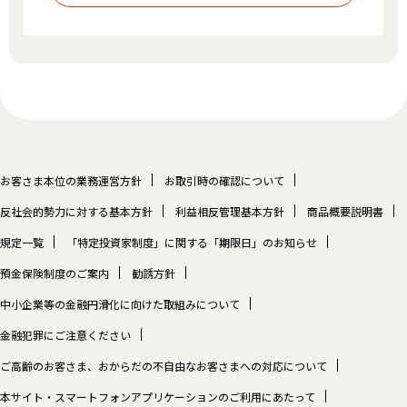
お客さま本位の業務運営方針
お取引時の確認について
反社会的勢力に対する基本方針
利益相反管理基本方針
商品概要説明書
規定一覧
「特定投資家制度」に関する「期限日」のお知らせ
預金保険制度のご案内
勧誘方針
中小企業等の金融円滑化に向けた取組みについて
金融犯罪にご注意ください
ご高齢のお客さま、おからだの不自由なお客さまへの対応について
本サイト・スマートフォンアプリケーションのご利用にあたって